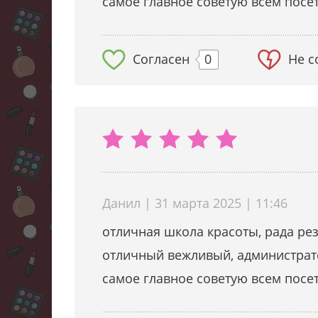
самое главное советую всем посет
Согласен
0
Не с
Данил | 31 марта 2025 | 11:46
отличная школа красоты, рада рез
отличный вежливый, администрато
самое главное советую всем посет