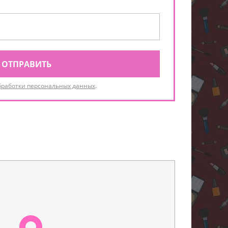
ОТПРАВИТЬ
бработки персональных данных
.