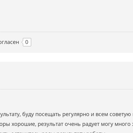
огласен
0
ультату, буду посещать регулярно и всем советую
ры хорошие, результат очень радует могу много 