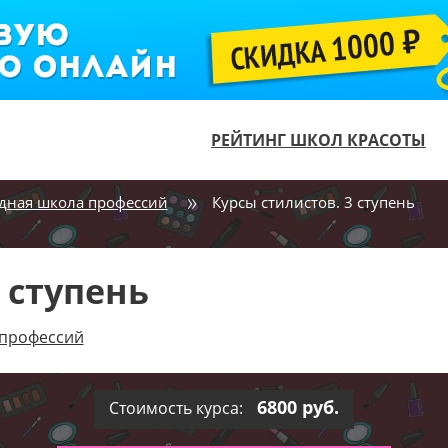
РЕЙТИНГ ШКОЛ КРАСОТЫ
ная школа профессий
Курсы стилистов. 3 ступень
 ступень
 профессий
6800 руб.
Стоимость курса: