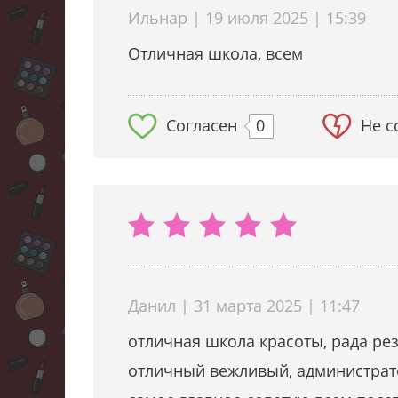
Ильнар | 19 июля 2025 | 15:39
Отличная школа, всем
Согласен
0
Не с
Данил | 31 марта 2025 | 11:47
отличная школа красоты, рада рез
отличный вежливый, администрато