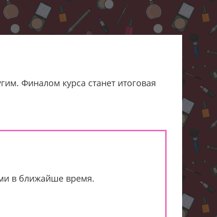
угим. Финалом курса станет итоговая
ами в ближайше время.