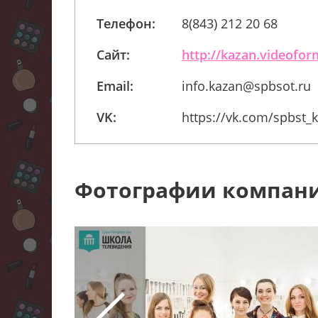
Телефон:
8(843) 212 20 68
Сайт:
http://kazan.videofor
Email:
info.kazan@spbsot.ru
VK:
https://vk.com/spbst_
Фотографии компан