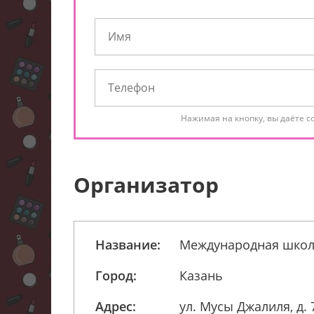
Нажимая на кнопку, вы даёте с
Организатор
Название:
Международная школ
Город:
Казань
Адрес:
ул. Мусы Джалиля, д. 