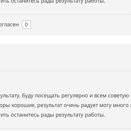
ить останитесь рады результату работы.
огласен
0
ультату, буду посещать регулярно и всем советую
ры хорошие, результат очень радует могу много 
ить останитесь рады результату работы.