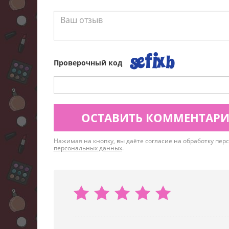
Проверочный код
ОСТАВИТЬ КОММЕНТАР
Нажимая на кнопку, вы даёте согласие на обработку пе
персональных данных
.