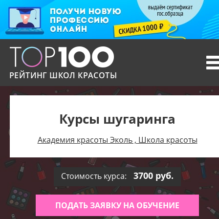
T
n
РЕЙТИНГ ШКОЛ КРАСОТЫ
Курсы шугаринга
Академия красоты Эколь , Школа красоты
3700 руб.
Стоимость курса:
ПОДАТЬ ЗАЯВКУ НА ОБУЧЕНИЕ