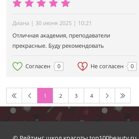
Диана | 30 июня 2025 | 10:21
Отличная академия, преподаватели
прекрасные. Буду рекомендовать
Согласен
0
Не согласен
0
1
2
3
4
© Рейтинг школ красоты top100beauty.ru