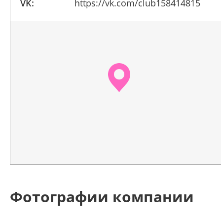
VK:
https://vk.com/club158414815
Фотографии компании