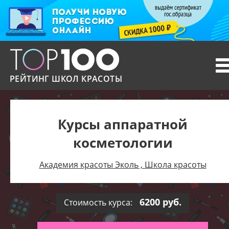
T
n
РЕЙТИНГ ШКОЛ КРАСОТЫ
Курсы аппаратной
косметологии
Академия красоты Эколь , Школа красоты
6200 руб.
Стоимость курса: