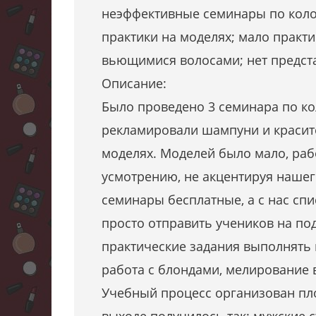
неэффективные семинары по колор
практики на моделях; мало практи
вьющимися волосами; нет предст
Описание:
Было проведено 3 семинара по кол
рекламировали шампуни и красит
моделях. Моделей было мало, раб
усмотрению, не акцентируя нашег
семинары бесплатные, а с нас сп
просто отправить учеников на по
практические задания выполнять 
работа с блондами, мелирование в
Учебный процесс организован пло