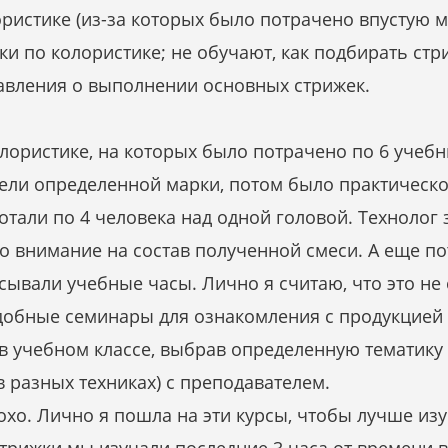
истике (из-за которых было потрачено впустую м
ки по колористике; не обучают, как подбирать стри
авления о выполнении основных стрижек.
ористике, на которых было потрачено по 6 учебны
ели определенной марки, потом было практическ
отали по 4 человека над одной головой. Технолог
о внимание на состав полученной смеси. А еще пот
исывали учебные часы. Лично я считаю, что это не
добные семинары для ознакомления с продукцией 
в учебном классе, выбрав определенную тематику 
 разных техниках) с преподавателем.
хо. Лично я пошла на эти курсы, чтобы лучше изу