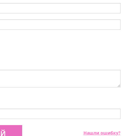
ИЙ
Нашли ошибку?