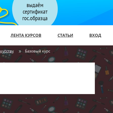
ЛЕНТА КУРСОВ
СТАТЬИ
ВХОД
кусству
Базовый курс