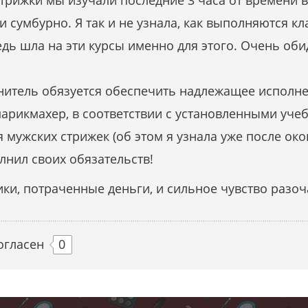
трижки мы изучали последние 3 часа от времени в
и сумбурно. Я так и не узнала, как выполняются к
ведь шла на эти курсы именно для этого. Очень оби
нитель обязуется обеспечить надлежащее исполнен
парикмахер, в соответствии с установленными уч
 мужских стрижек (об этом я узнала уже после око
лнил своих обязательств!
тики, потраченные деньги, и сильное чувство разо
огласен
0