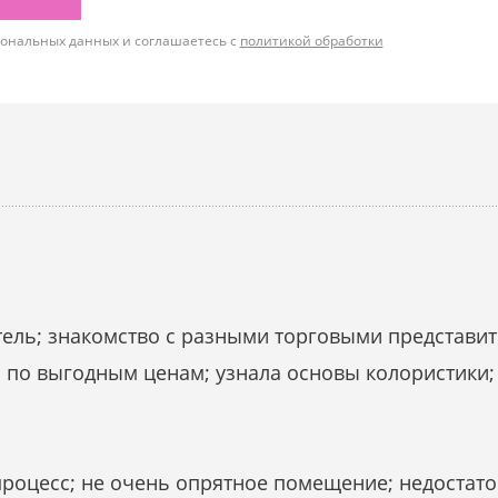
рсональных данных и соглашаетесь с
политикой обработки
ель; знакомство с разными торговыми представит
 по выгодным ценам; узнала основы колористики; 
оцесс; не очень опрятное помещение; недостато