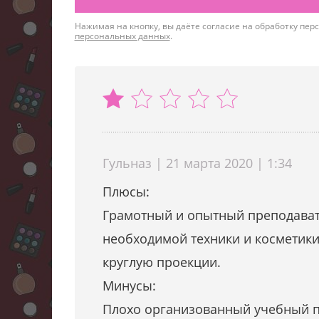
Нажимая на кнопку, вы даёте согласие на обработку пе
персональных данных
.
Гульназ | 21 марта 2020 | 1:34
Плюсы:
Грамотный и опытный преподават
необходимой техники и косметики
круглую проекции.
Минусы:
Плохо организованный учебный пр