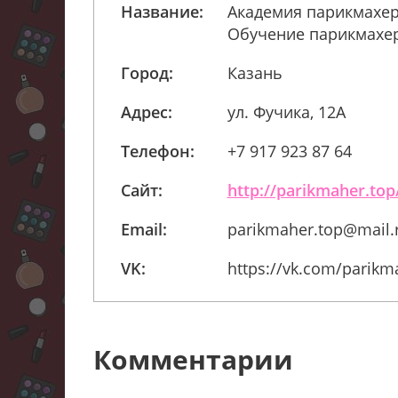
Название:
Академия парикмахер
Обучение парикмахер
Город:
Казань
Адрес:
ул. Фучика, 12А
Телефон:
+7 917 923 87 64
Сайт:
http://parikmaher.top
Email:
parikmaher.top@mail.
VK:
https://vk.com/parikm
Комментарии