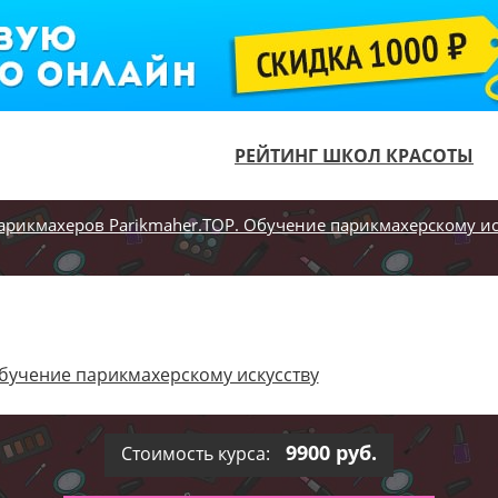
РЕЙТИНГ ШКОЛ КРАСОТЫ
арикмахеров Parikmaher.TOP. Обучение парикмахерскому ис
бучение парикмахерскому искусству
9900 руб.
Стоимость курса: