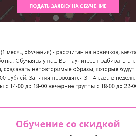
ПОДАТЬ ЗАЯВКУ НА ОБУЧЕНИЕ
 (1 месяц обучения) - рассчитан на новичков, ме
тка. Обучаясь у нас, Вы научитесь подбирать стри
 создавать неповторимые образы, которые будут р
900 рублей. Занятия проводятся 3 – 4 раза в неде
ы c 14-00 до 18-00 вечерние группы с 18-00 до 22-0
Обучение со скидкой