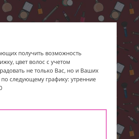
чтающих получить возможность
жку, цвет волос с учетом
адовать не только Вас, но и Ваших
лю по следующему графику: утренние
0