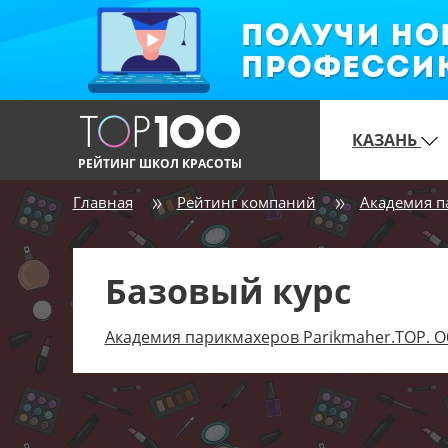
КАЗАНЬ
РЕЙТИНГ ШКОЛ КРАСОТЫ
Главная
Рейтинг компаний
Академия п
Базовый курс
Академия парикмахеров Parikmaher.TOP. О