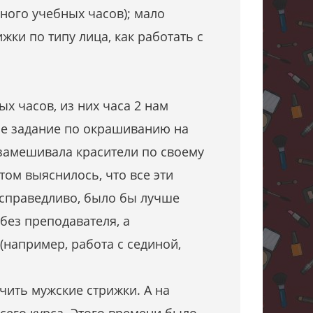
ного учебных часов); мало
жки по типу лица, как работать с
х часов, из них часа 2 нам
ое задание по окрашиванию на
 замешивала красители по своему
ом выяснилось, что все эти
 справедливо, было бы лучше
без преподавателя, а
(например, работа с сединой,
чить мужские стрижки. А на