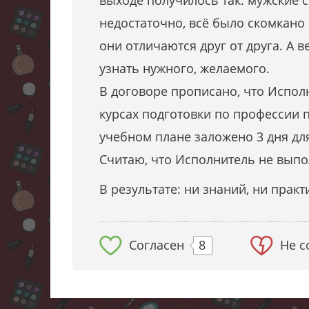
выходе получилось так: мужские с
недостаточно, всё было скомкано 
они отличаются друг от друга. А 
узнать нужного, желаемого.
В договоре прописано, что Испол
курсах подготовки по профессии 
учебном плане заложено 3 дня для
Считаю, что Исполнитель не выпо
В результате: ни знаний, ни прак
Согласен
8
Не с